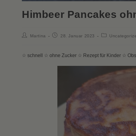
Himbeer Pancakes oh
Beitrags-
Beitrag
Beitrags-
Martina
28. Januar 2023
Uncategoriz
Autor:
veröffentlicht:
Kategorie:
☆ schnell ☆ ohne Zucker ☆ Rezept für Kinder ☆ Obs