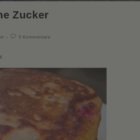
ne Zucker
Beitrags-
ed
0 Kommentare
Kommentare:
t