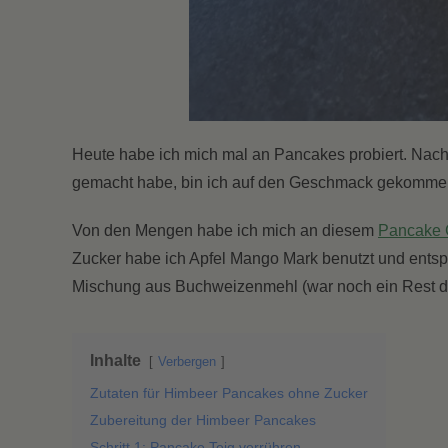
Heute habe ich mich mal an Pancakes probiert. Nac
gemacht habe, bin ich auf den Geschmack gekomme
Von den Mengen habe ich mich an diesem
Pancake 
Zucker habe ich Apfel Mango Mark benutzt und ents
Mischung aus Buchweizenmehl (war noch ein Rest da
Inhalte
Verbergen
Zutaten für Himbeer Pancakes ohne Zucker
Zubereitung der Himbeer Pancakes
Schritt 1: Pancake Teig verrühren