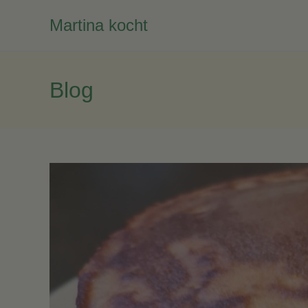
Zum
Martina kocht
Inhalt
springen
Blog