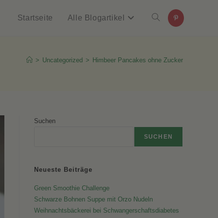
Startseite
Alle Blogartikel
Website-
Suche
>
Uncategorized
>
Himbeer Pancakes ohne Zucker
umschalten
Suchen
SUCHEN
Neueste Beiträge
Green Smoothie Challenge
Schwarze Bohnen Suppe mit Orzo Nudeln
Weihnachtsbäckerei bei Schwangerschaftsdiabetes