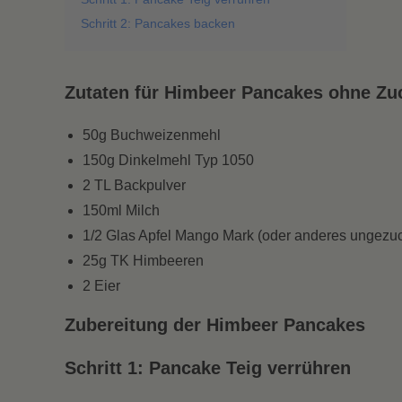
Schritt 2: Pancakes backen
Zutaten für Himbeer Pancakes ohne Zu
50g Buchweizenmehl
150g Dinkelmehl Typ 1050
2 TL Backpulver
150ml Milch
1/2 Glas Apfel Mango Mark (oder anderes ungezu
25g TK Himbeeren
2 Eier
Zubereitung der Himbeer Pancakes
Schritt 1: Pancake Teig verrühren