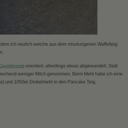
hdem ich neulich welche aus dem misslungenen Waffelteig
n.
Grundrezept
orientiert, allerdings etwas abgewandelt. Statt
prechend weniger Milch genommen. Beim Mehl habe ich eine
) und 1050er Dinkelmehl in den Pancake Teig.