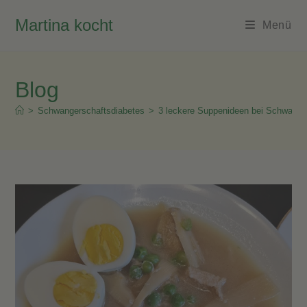
Zum
Martina kocht
Inhalt
Menü
springen
Blog
>
Schwangerschaftsdiabetes
>
3 leckere Suppenideen bei Schwange