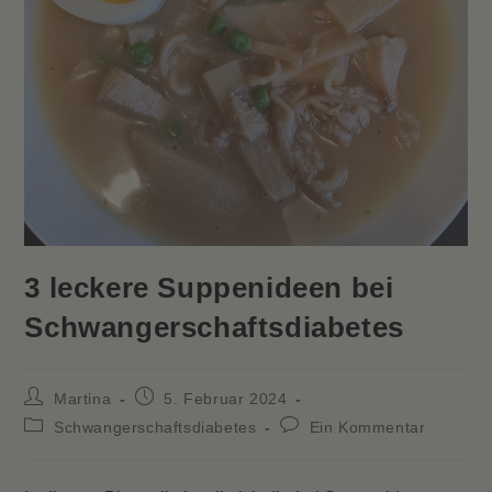
3 leckere Suppenideen bei
Schwangerschaftsdiabetes
Beitrags-
Beitrag
Martina
5. Februar 2024
Autor:
veröffentlicht:
Beitrags-
Beitrags-
Schwangerschaftsdiabetes
Ein Kommentar
Kategorie:
Kommentare: