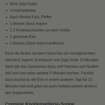
50ml Soja Soße
1l Hühnerbrühe
Nach Bedarf Salz, Pfeffer
1 kleines Stück Ingwer
1-2 Knoblauchzehen, je nach Größe
2 gekochte Eier
1 kleines Stück Hähnchenfleisch
Koch die Brühe mit dem Hähnchen (in mundgerechten
Stücken), Ingwer, Knoblauch und Soja Soße 10 Minuten,
dann gib das Sesammus dazu, wirf Gemüse und Nudeln
rein und lass alles weitere 5 Minuten kochen. Parallel
dazu kochst du die Eier in einem anderen Topf für 10
Minuten hart und gibst sie dann halbiert jeweils direkt in
den Suppenteller.
Cremige Knollensellerie-Suppe