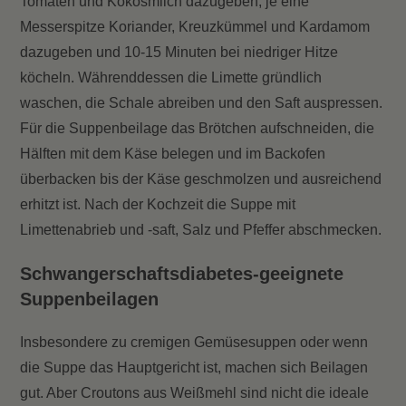
Tomaten und Kokosmilch dazugeben, je eine
Messerspitze Koriander, Kreuzkümmel und Kardamom
dazugeben und 10-15 Minuten bei niedriger Hitze
köcheln. Währenddessen die Limette gründlich
waschen, die Schale abreiben und den Saft auspressen.
Für die Suppenbeilage das Brötchen aufschneiden, die
Hälften mit dem Käse belegen und im Backofen
überbacken bis der Käse geschmolzen und ausreichend
erhitzt ist. Nach der Kochzeit die Suppe mit
Limettenabrieb und -saft, Salz und Pfeffer abschmecken.
Schwangerschaftsdiabetes-geeignete
Suppenbeilagen
Insbesondere zu cremigen Gemüsesuppen oder wenn
die Suppe das Hauptgericht ist, machen sich Beilagen
gut. Aber Croutons aus Weißmehl sind nicht die ideale