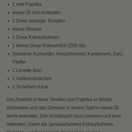
1 rote Paprika
etwas Öl zum Anbraten
1 Dose stückige Tomaten
etwas Wasser
1 Dose Kidneybohnen
1 kleine Dose Kokosmilch (200 ml)
Gewürze: Koriander, Kreuzkümmel, Kardamom, Salz,
Pfeffer
1 Limette (bio)
1 Vollkornbrötchen
2 Scheiben Käse
Die Zwiebel in feine Streifen und Paprika in Würfel
schneiden und das Gemüse in einem Topf in etwas Öl
leicht anbraten. Den Knoblauch dazu pressen und kurz
mitbraten. Dann die (gewaschenen) Kidneybohnen,