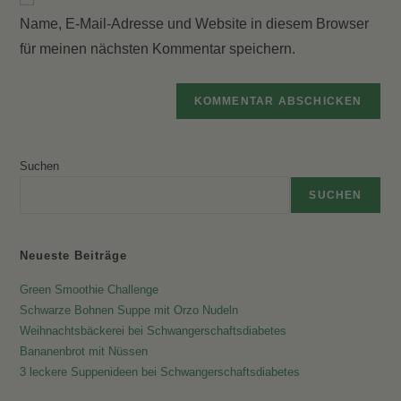
zum
URL
Kommentieren
Name, E-Mail-Adresse und Website in diesem Browser
ein
ein
für meinen nächsten Kommentar speichern.
(optional)
Suchen
SUCHEN
Neueste Beiträge
Green Smoothie Challenge
Schwarze Bohnen Suppe mit Orzo Nudeln
Weihnachtsbäckerei bei Schwangerschaftsdiabetes
Bananenbrot mit Nüssen
3 leckere Suppenideen bei Schwangerschaftsdiabetes