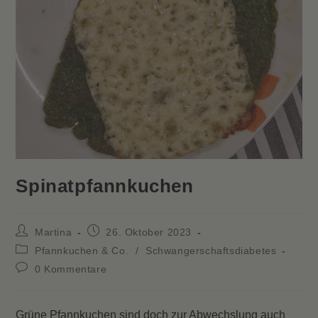
Spinatpfannkuchen
Beitrags-
Beitrag
Martina
26. Oktober 2023
Autor:
veröffentlicht:
Beitrags-
Pfannkuchen & Co.
/
Schwangerschaftsdiabetes
Kategorie:
Beitrags-
0 Kommentare
Kommentare:
Grüne Pfannkuchen sind doch zur Abwechslung auch