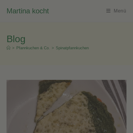
Zum
Martina kocht
Inhalt
Menü
springen
Blog
>
Pfannkuchen & Co.
>
Spinatpfannkuchen