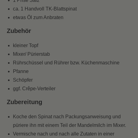
1 Prise Salz
ca. 1 Handvoll TK-Blattspinat
etwas Öl zum Anbraten
Zubehör
kleiner Topf
Mixer/ Pürierstab
Rührschüssel und Rührer bzw. Küchenmaschine
Pfanne
Schöpfer
ggf. Crêpe-Verteiler
Zubereitung
Koche den Spinat nach Packungsanweisung und
püriere ihn mit einem Teil der Mandelmilch im Mixer.
Vermische nach und nach alle Zutaten in einer