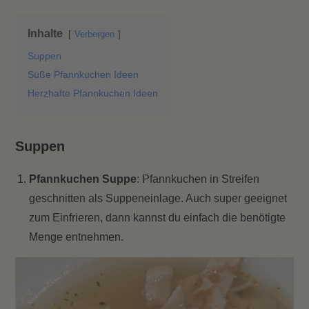
Inhalte
Verbergen
Suppen
Süße Pfannkuchen Ideen
Herzhafte Pfannkuchen Ideen
Suppen
Pfannkuchen Suppe
: Pfannkuchen in Streifen
geschnitten als Suppeneinlage. Auch super geeignet
zum Einfrieren, dann kannst du einfach die benötigte
Menge entnehmen.