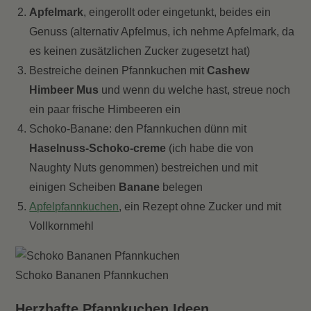
Apfelmark
, eingerollt oder eingetunkt, beides ein
Genuss (alternativ Apfelmus, ich nehme Apfelmark, da
es keinen zusätzlichen Zucker zugesetzt hat)
Bestreiche deinen Pfannkuchen mit
Cashew
Himbeer Mus
und wenn du welche hast, streue noch
ein paar frische Himbeeren ein
Schoko-Banane: den Pfannkuchen dünn mit
Haselnuss-Schoko-creme
(ich habe die von
Naughty Nuts genommen) bestreichen und mit
einigen Scheiben
Banane
belegen
Apfelpfannkuchen
, ein Rezept ohne Zucker und mit
Vollkornmehl
Schoko Bananen Pfannkuchen
Herzhafte Pfannkuchen Ideen