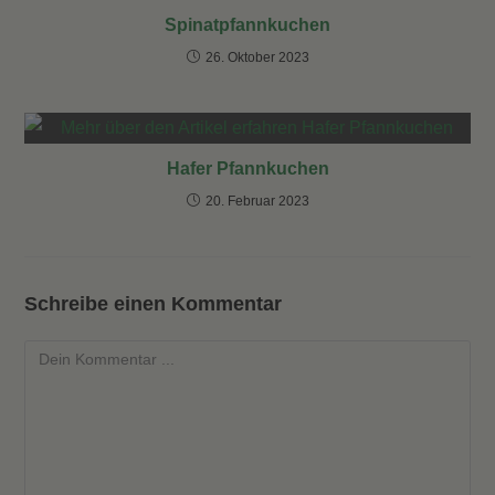
Spinatpfannkuchen
26. Oktober 2023
Hafer Pfannkuchen
20. Februar 2023
Schreibe einen Kommentar
Kommentieren