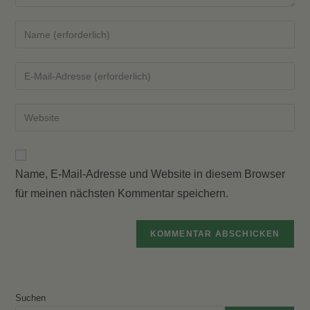
Gib
deinen
Namen
Gib
oder
deine
Benutzernamen
E-
Gib
zum
Mail-
deine
Kommentieren
Adresse
Website-
ein
zum
URL
Kommentieren
Name, E-Mail-Adresse und Website in diesem Browser
ein
ein
für meinen nächsten Kommentar speichern.
(optional)
Suchen