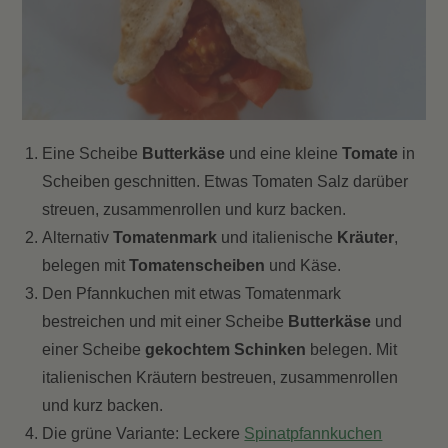
Eine Scheibe
Butterkäse
und eine kleine
Tomate
in
Scheiben geschnitten. Etwas Tomaten Salz darüber
streuen, zusammenrollen und kurz backen.
Alternativ
Tomatenmark
und italienische
Kräuter
,
belegen mit
Tomatenscheiben
und Käse.
Den Pfannkuchen mit etwas Tomatenmark
bestreichen und mit einer Scheibe
Butterkäse
und
einer Scheibe
gekochtem
Schinken
belegen. Mit
italienischen Kräutern bestreuen, zusammenrollen
und kurz backen.
Die grüne Variante: Leckere
Spinatpfannkuchen