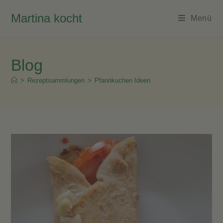
Zum
Martina kocht
Inhalt
Menü
springen
Blog
>
Rezeptsammlungen
>
Pfannkuchen Ideen