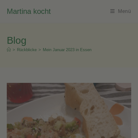
Zum
Martina kocht
Inhalt
Menü
springen
Blog
>
Rückblicke
>
Mein Januar 2023 in Essen