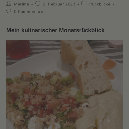
Beitrags-
Beitrag
Beitrags-
Martina
2. Februar 2023
Rückblicke
Autor:
veröffentlicht:
Kategorie:
Beitrags-
0 Kommentare
Kommentare:
Mein kulinarischer Monatsrückblick