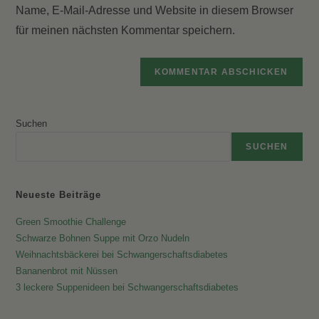
Kommentieren
Name, E-Mail-Adresse und Website in diesem Browser
ein
ein
für meinen nächsten Kommentar speichern.
(optional)
Suchen
SUCHEN
Neueste Beiträge
Green Smoothie Challenge
Schwarze Bohnen Suppe mit Orzo Nudeln
Weihnachtsbäckerei bei Schwangerschaftsdiabetes
Bananenbrot mit Nüssen
3 leckere Suppenideen bei Schwangerschaftsdiabetes