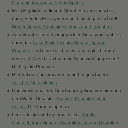
Champignonrahmsoße und Spätzle
Mein Highlight in diesem Monat. Ein vegetarisches
und gesundes Essen, wenn auch nicht ganz schnell:
Bunter Quinoa Salat mit Hummus und Fladenbrot
Zum Verarbeiten des angepackten Sesammus gab es
dann das:
Falafel mit Zucchini Sesam Dip und
Pommes
. Und eine Zucchini war auch gleich darin
versteckt. Was daran hat mein Sohn wohl gegessen?
Richtig, die Pommes.
Hier hat die Zucchini aber immerhin geschmeckt:
Zucchini Nuss Muffins
Und weil ich auf den Geschmack gekommen bin nach
dem Waffel Desaster:
Himbeer Pancakes ohne
Zucker
. Die kamen super an.
Lecker lecker und nochmal lecker:
Tortilla
Cheeseburger Menü mit Kartoffelecken und Karotten