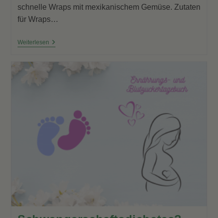
schnelle Wraps mit mexikanischem Gemüse. Zutaten
für Wraps…
Mittagspausen-
Weiterlesen
Wrap
Mit
Mexikanischem
Gemüse