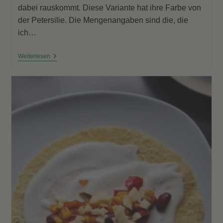
dabei rauskommt. Diese Variante hat ihre Farbe von
der Petersilie. Die Mengenangaben sind die, die
ich…
Bunter
Weiterlesen
Smoothie
Mit
Petersilie