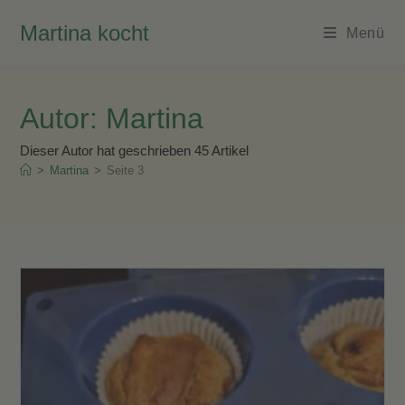
Zum
Martina kocht
Inhalt
Menü
springen
Autor:
Martina
Dieser Autor hat geschrieben 45 Artikel
>
Martina
>
Seite 3